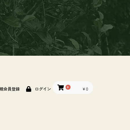
0
￥0
規会員登録
ログイン